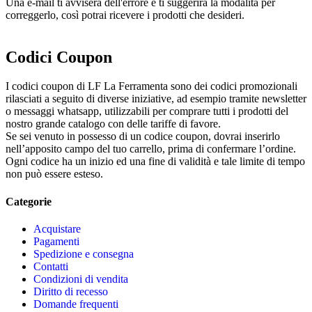
Una e-mail ti avviserà dell'errore e ti suggerirà la modalità per
correggerlo, così potrai ricevere i prodotti che desideri.
Codici Coupon
I codici coupon di LF La Ferramenta sono dei codici promozionali
rilasciati a seguito di diverse iniziative, ad esempio tramite newsletter
o messaggi whatsapp, utilizzabili per comprare tutti i prodotti del
nostro grande catalogo con delle tariffe di favore.
Se sei venuto in possesso di un codice coupon, dovrai inserirlo
nell’apposito campo del tuo carrello, prima di confermare l’ordine.
Ogni codice ha un inizio ed una fine di validità e tale limite di tempo
non può essere esteso.
Categorie
Acquistare
Pagamenti
Spedizione e consegna
Contatti
Condizioni di vendita
Diritto di recesso
Domande frequenti