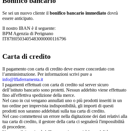
Bonifico bancario
Se sei un nuovo cliente il
bonifico bancario immediato
dovrà
essere anticipato.
Il nostro IBAN è il seguente:
BPM Agenzia di Perignano
IT87H0503405483000000116796
Carta di credito
Il pagamento con carta di credito deve essere concordato con
l’amministrazione. Per informazioni scrivi pure a
info@lflaferramenta.it
I pagamenti effettuati con carta di credito sul server sicuro
dell’istituto bancario sono protetti. Nessun addebito viene effettuato
fino all'effettiva spedizione della merce.
Nel caso in cui vengano annullati uno o più prodotti inseriti in un
tuo ordine per imprevista indisponibilità, gli importi di questi
prodotti non saranno addebitati sulla tua carta di credito.
Nel caso commettessi un errore nella digitazione dei dati relativi alla
tua carta di credito, il gestore della carta ci segnalerà l'impossibilità
di procedere.