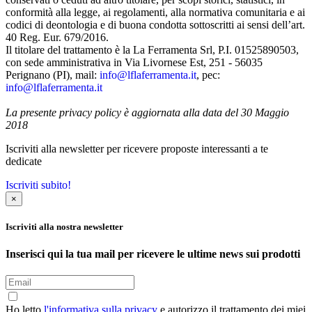
conformità alla legge, ai regolamenti, alla normativa comunitaria e ai
codici di deontologia e di buona condotta sottoscritti ai sensi dell’art.
40 Reg. Eur. 679/2016.
Il titolare del trattamento è la La Ferramenta Srl, P.I. 01525890503,
con sede amministrativa in Via Livornese Est, 251 - 56035
Perignano (PI), mail:
info@lflaferramenta.it
, pec:
info@lflaferramenta.it
La presente privacy policy è aggiornata alla data del 30 Maggio
2018
Iscriviti alla newsletter per ricevere proposte interessanti a te
dedicate
Iscriviti subito!
×
Iscriviti alla nostra newsletter
Inserisci qui la tua mail per ricevere le ultime news sui prodotti
Ho letto
l'informativa sulla privacy
e autorizzo il trattamento dei miei