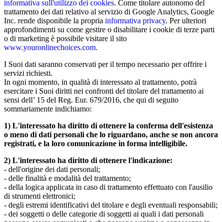
informativa sull'utilizzo dei cookies
. Come titolare autonomo del
trattamento dei dati relativo al servizio di Google Analytics, Google
Inc. rende disponibile la propria
informativa privacy
. Per ulteriori
approfondimenti su come gestire o disabilitare i cookie di terze parti
o di marketing è possibile visitare il sito
www.youronlinechoices.com
.
I Suoi dati saranno conservati per il tempo necessario per offrire i
servizi richiesti.
In ogni momento, in qualità di interessato al trattamento, potrà
esercitare i Suoi diritti nei confronti del titolare del trattamento ai
sensi dell’ 15 del Reg. Eur. 679/2016, che qui di seguito
sommariamente indichiamo:
1) L'interessato ha diritto di ottenere la conferma dell'esistenza
o meno di dati personali che lo riguardano, anche se non ancora
registrati, e la loro comunicazione in forma intelligibile.
2) L'interessato ha diritto di ottenere l'indicazione:
- dell'origine dei dati personali;
- delle finalità e modalità del trattamento;
- della logica applicata in caso di trattamento effettuato con l'ausilio
di strumenti elettronici;
- degli estremi identificativi del titolare e degli eventuali responsabili;
- dei soggetti o delle categorie di soggetti ai quali i dati personali