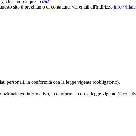
acy, cliccando a questo
link
questo sito ti preghiamo di contattarci via email all'indirizzo
info@lflafe
dati personali, in conformità con la legge vigente (obbligatorio).
omozionale e/o informativo, in conformità con la legge vigente (facoltati