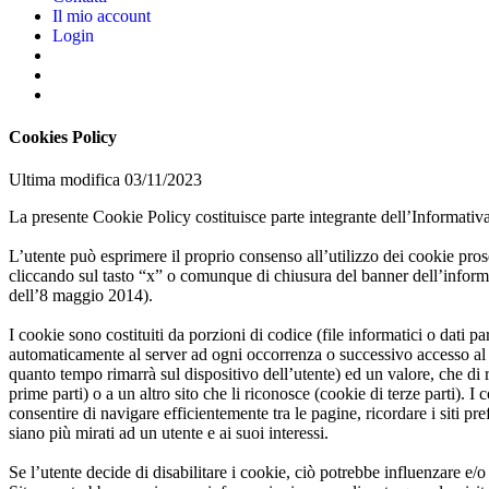
Il mio account
Login
Cookies Policy
Ultima modifica
03/11/2023
La presente Cookie Policy costituisce parte integrante dell’Informativa
L’utente può esprimere il proprio consenso all’utilizzo dei cookie pro
cliccando sul tasto “x” o comunque di chiusura del banner dell’informa
dell’8 maggio 2014).
I cookie sono costituiti da porzioni di codice (file informatici o dati 
automaticamente al server ad ogni occorrenza o successivo accesso al si
quanto tempo rimarrà sul dispositivo dell’utente) ed un valore, che di 
prime parti) o a un altro sito che li riconosce (cookie di terze parti).
consentire di navigare efficientemente tra le pagine, ricordare i siti pr
siano più mirati ad un utente e ai suoi interessi.
Se l’utente decide di disabilitare i cookie, ciò potrebbe influenzare e/