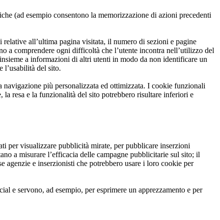
eristiche (ad esempio consentono la memorizzazione di azioni precedenti
relative all’ultima pagina visitata, il numero di sezioni e pagine
o a comprendere ogni difficoltà che l’utente incontra nell’utilizzo del
insieme a informazioni di altri utenti in modo da non identificare un
l’usabilità del sito.
na navigazione più personalizzata ed ottimizzata. I cookie funzionali
a resa e la funzionalità del sito potrebbero risultare inferiori e
zati per visualizzare pubblicità mirate, per pubblicare inserzioni
tano a misurare l’efficacia delle campagne pubblicitarie sul sito; il
use agenzie e inserzionisti che potrebbero usare i loro cookie per
 social e servono, ad esempio, per esprimere un apprezzamento e per