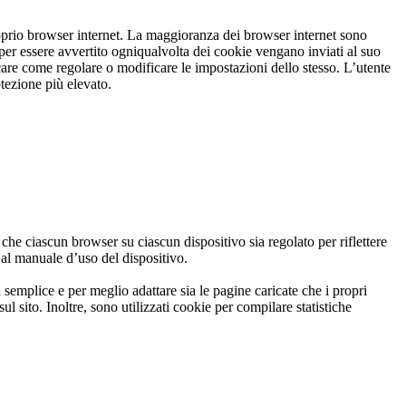
oprio browser internet. La maggioranza dei browser internet sono
per essere avvertito ogniqualvolta dei cookie vengano inviati al suo
icare come regolare o modificare le impostazioni dello stesso. L’utente
rotezione più elevato.
i che ciascun browser su ciascun dispositivo sia regolato per riflettere
 al manuale d’uso del dispositivo.
ù semplice e per meglio adattare sia le pagine caricate che i propri
sul sito. Inoltre, sono utilizzati cookie per compilare statistiche