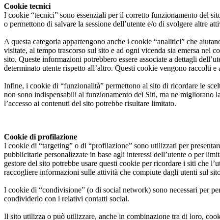
Cookie tecnici
I cookie “tecnici” sono essenziali per il corretto funzionamento del sit
o permettono di salvare la sessione dell’utente e/o di svolgere altre att
A questa categoria appartengono anche i cookie “analitici” che aiutano 
visitate, al tempo trascorso sul sito e ad ogni vicenda sia emersa nel 
sito. Queste informazioni potrebbero essere associate a dettagli dell’u
determinato utente rispetto all’altro. Questi cookie vengono raccolti e 
Infine, i cookie di “funzionalità” permettono al sito di ricordare le sc
non sono indispensabili al funzionamento dei Siti, ma ne migliorano la q
l’accesso ai contenuti del sito potrebbe risultare limitato.
Cookie di profilazione
I cookie di “targeting” o di “profilazione” sono utilizzati per presentare
pubblicitarie personalizzate in base agli interessi dell’utente o per limi
gestore del sito potrebbe usare questi cookie per ricordare i siti che l’
raccogliere informazioni sulle attività che compiute dagli utenti sul sit
I cookie di “condivisione” (o di social network) sono necessari per per
condividerlo con i relativi contatti social.
Il sito utilizza o può utilizzare, anche in combinazione tra di loro, cook