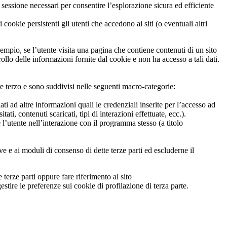
sessione necessari per consentire l’esplorazione sicura ed efficiente
ookie persistenti gli utenti che accedono ai siti (o eventuali altri
empio, se l’utente visita una pagina che contiene contenuti di un sito
rollo delle informazioni fornite dal cookie e non ha accesso a tali dati.
ore terzo e sono suddivisi nelle seguenti macro-categorie:
iati ad altre informazioni quali le credenziali inserite per l’accesso ad
tati, contenuti scaricati, tipi di interazioni effettuate, ecc.).
 l’utente nell’interazione con il programma stesso (a titolo
ive e ai moduli di consenso di dette terze parti ed escluderne il
 terze parti oppure fare riferimento al sito
stire le preferenze sui cookie di profilazione di terza parte.