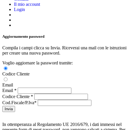
Il mio account
Login
Aggiornamento password
Compila i campi clicca su Invia. Riceverai una mail con le istruzioni
per creare una nuova password.
Voglio aggiornare la password tramite:
Codice Cliente
Email
Email *
Codice Cliente *
Cod.Fiscale/P.Iva*
In ottemperanza al Regolamento UE 2016/679, i dati immessi nel
presente form di reset password, non vengono salvati a sistema. Per