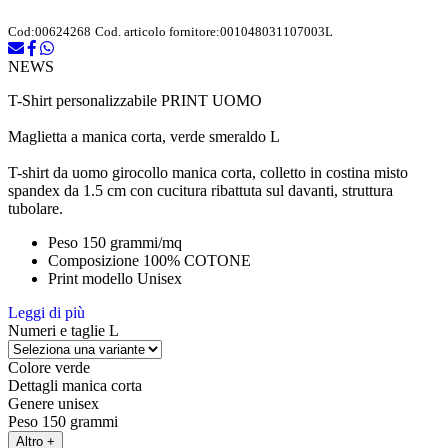
Cod:
00624268
Cod. articolo fornitore:
001048031107003L
NEWS
T-Shirt personalizzabile PRINT UOMO
Maglietta a manica corta, verde smeraldo L
T-shirt da uomo girocollo manica corta, colletto in costina misto
spandex da 1.5 cm con cucitura ribattuta sul davanti, struttura
tubolare.
Peso 150 grammi/mq
Composizione 100% COTONE
Print modello Unisex
Leggi di più
Numeri e taglie
L
Colore
verde
Dettagli
manica corta
Genere
unisex
Peso
150 grammi
Altro +