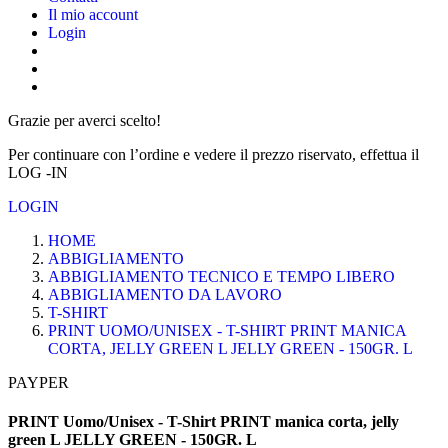
Il mio account
Login
Grazie per averci scelto!
Per continuare con l’ordine e vedere il prezzo riservato, effettua il
LOG -IN
LOGIN
HOME
ABBIGLIAMENTO
ABBIGLIAMENTO TECNICO E TEMPO LIBERO
ABBIGLIAMENTO DA LAVORO
T-SHIRT
PRINT UOMO/UNISEX - T-SHIRT PRINT MANICA
CORTA, JELLY GREEN L JELLY GREEN - 150GR. L
PAYPER
PRINT Uomo/Unisex - T-Shirt PRINT manica corta, jelly
green L JELLY GREEN - 150GR. L