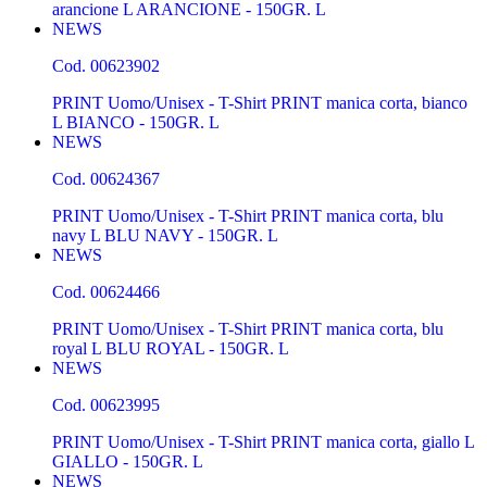
arancione L ARANCIONE - 150GR. L
NEWS
Cod.
00623902
PRINT Uomo/Unisex - T-Shirt PRINT manica corta, bianco
L BIANCO - 150GR. L
NEWS
Cod.
00624367
PRINT Uomo/Unisex - T-Shirt PRINT manica corta, blu
navy L BLU NAVY - 150GR. L
NEWS
Cod.
00624466
PRINT Uomo/Unisex - T-Shirt PRINT manica corta, blu
royal L BLU ROYAL - 150GR. L
NEWS
Cod.
00623995
PRINT Uomo/Unisex - T-Shirt PRINT manica corta, giallo L
GIALLO - 150GR. L
NEWS