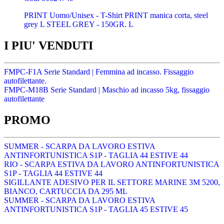
PRINT Uomo/Unisex - T-Shirt PRINT manica corta, steel
grey L STEEL GREY - 150GR. L
I PIU' VENDUTI
FMPC-F1A Serie Standard | Femmina ad incasso. Fissaggio
autofilettante.
FMPC-M18B Serie Standard | Maschio ad incasso 5kg, fissaggio
autofilettante
PROMO
SUMMER - SCARPA DA LAVORO ESTIVA
ANTINFORTUNISTICA S1P - TAGLIA 44 ESTIVE 44
RIO - SCARPA ESTIVA DA LAVORO ANTINFORTUNISTICA
S1P - TAGLIA 44 ESTIVE 44
SIGILLANTE ADESIVO PER IL SETTORE MARINE 3M 5200,
BIANCO, CARTUCCIA DA 295 ML
SUMMER - SCARPA DA LAVORO ESTIVA
ANTINFORTUNISTICA S1P - TAGLIA 45 ESTIVE 45