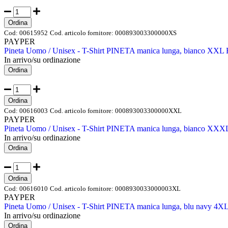
Ordina
Cod:
00615952
Cod. articolo fornitore:
000893003300000XS
PAYPER
Pineta Uomo / Unisex - T-Shirt PINETA manica lunga, bianco X
In arrivo/su ordinazione
Ordina
Ordina
Cod:
00616003
Cod. articolo fornitore:
000893003300000XXL
PAYPER
Pineta Uomo / Unisex - T-Shirt PINETA manica lunga, bianco 
In arrivo/su ordinazione
Ordina
Ordina
Cod:
00616010
Cod. articolo fornitore:
0008930033000003XL
PAYPER
Pineta Uomo / Unisex - T-Shirt PINETA manica lunga, blu navy
In arrivo/su ordinazione
Ordina