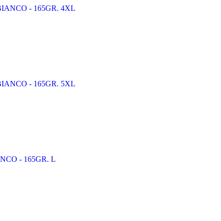
XL BIANCO - 165GR. 4XL
XL BIANCO - 165GR. 5XL
IANCO - 165GR. L