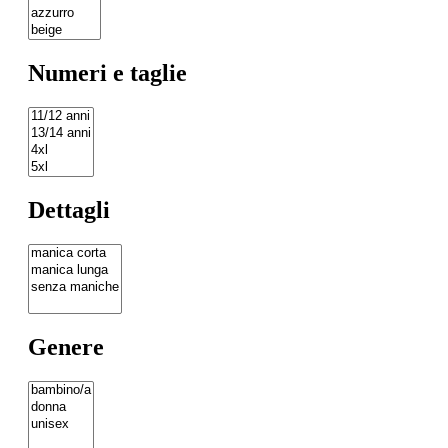
Numeri e taglie
Dettagli
Genere