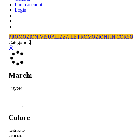
Il mio account
Login
PROMOZIONI
VISUALIZZA LE PROMOZIONI IN CORSO
Categorie
Marchi
Colore