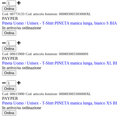
Ordina
Cod:
00773133
Cod. articolo fornitore:
000893003303000XL
PAYPER
Pineta Uomo / Unisex - T-Shirt PINETA manica lunga, bianco S B
In arrivo/su ordinazione
Ordina
Ordina
Cod:
00615969
Cod. articolo fornitore:
000893003300000S
PAYPER
Pineta Uomo / Unisex - T-Shirt PINETA manica lunga, bianco XL
In arrivo/su ordinazione
Ordina
Ordina
Cod:
00615990
Cod. articolo fornitore:
000893003300000XL
PAYPER
Pineta Uomo / Unisex - T-Shirt PINETA manica lunga, bianco XS
In arrivo/su ordinazione
Ordina