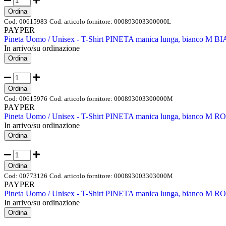
Ordina
Cod:
00615983
Cod. articolo fornitore:
000893003300000L
PAYPER
Pineta Uomo / Unisex - T-Shirt PINETA manica lunga, bianco M 
In arrivo/su ordinazione
Ordina
Ordina
Cod:
00615976
Cod. articolo fornitore:
000893003300000M
PAYPER
Pineta Uomo / Unisex - T-Shirt PINETA manica lunga, bianco M 
In arrivo/su ordinazione
Ordina
Ordina
Cod:
00773126
Cod. articolo fornitore:
000893003303000M
PAYPER
Pineta Uomo / Unisex - T-Shirt PINETA manica lunga, bianco M 
In arrivo/su ordinazione
Ordina