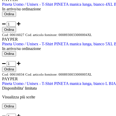
Pineta Uomo / Unisex - T-Shirt PINETA manica lunga, bianco 4
In arrivo/su ordinazione
Ordina
Ordina
Cod:
00616027
Cod. articolo fornitore:
0008930033000004XL
PAYPER
Pineta Uomo / Unisex - T-Shirt PINETA manica lunga, bianco 5
In arrivo/su ordinazione
Ordina
Ordina
Cod:
00616034
Cod. articolo fornitore:
0008930033000005XL
PAYPER
Pineta Uomo / Unisex - T-Shirt PINETA manica lunga, bianco L B
Disponibilita' limitata
Visualizza più scelte
Ordina